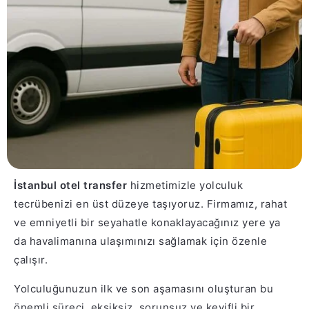
İstanbul otel transfer
hizmetimizle yolculuk
tecrübenizi en üst düzeye taşıyoruz. Firmamız, rahat
ve emniyetli bir seyahatle konaklayacağınız yere ya
da havalimanına ulaşımınızı sağlamak için özenle
çalışır.
Yolculuğunuzun ilk ve son aşamasını oluşturan bu
önemli süreci, eksiksiz, sorunsuz ve keyifli bir