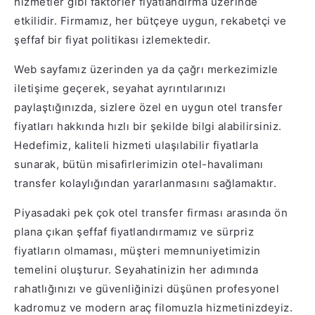
hizmetler gibi faktörler fiyatlandırma üzerinde
etkilidir. Firmamız, her bütçeye uygun, rekabetçi ve
şeffaf bir fiyat politikası izlemektedir.
Web sayfamız üzerinden ya da çağrı merkezimizle
iletişime geçerek, seyahat ayrıntılarınızı
paylaştığınızda, sizlere özel en uygun otel transfer
fiyatları hakkında hızlı bir şekilde bilgi alabilirsiniz.
Hedefimiz, kaliteli hizmeti ulaşılabilir fiyatlarla
sunarak, bütün misafirlerimizin otel-havalimanı
transfer kolaylığından yararlanmasını sağlamaktır.
Piyasadaki pek çok otel transfer firması arasında ön
plana çıkan şeffaf fiyatlandırmamız ve sürpriz
fiyatların olmaması, müşteri memnuniyetimizin
temelini oluşturur. Seyahatinizin her adımında
rahatlığınızı ve güvenliğinizi düşünen profesyonel
kadromuz ve modern araç filomuzla hizmetinizdeyiz.