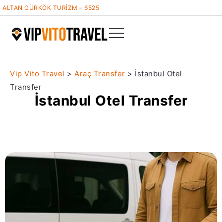
ALTAN GÜRKÖK TURİZM – 6525
Vip Vito Travel
>
Araç Transfer
>
İstanbul Otel
Transfer
İstanbul Otel Transfer