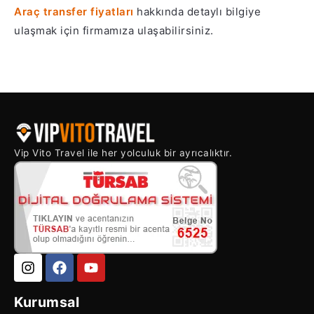
Araç transfer fiyatları
hakkında detaylı bilgiye
ulaşmak için firmamıza ulaşabilirsiniz.
Vip Vito Travel ile her yolculuk bir ayrıcalıktır.
Kurumsal