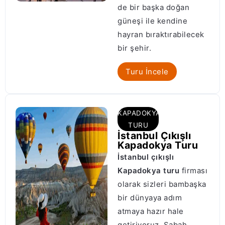
de bir başka doğan
güneşi ile kendine
hayran bıraktırabilecek
bir şehir.
Turu İncele
KAPADOKYA
TURU
İstanbul Çıkışlı
Kapadokya Turu
İstanbul çıkışlı
Kapadokya turu
firması
olarak sizleri bambaşka
bir dünyaya adım
atmaya hazır hale
getiriyoruz. Sabah