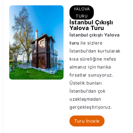
YALOVA
TURU
İstanbul Çıkışlı
Yalova Turu
İstanbul çıkışlı Yalova
turu
ile sizlere
İstanbul’dan kurtularak
kısa süreliğine nefes
almanız için harika
fırsatlar sunuyoruz.
Üstelik bunları
İstanbul’dan çok
uzaklaşmadan
gerçekleştiriyoruz.
Turu İncele