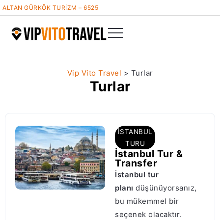
ALTAN GÜRKÖK TURİZM – 6525
Vip Vito Travel
>
Turlar
Turlar
İSTANBUL
TURU
İstanbul Tur &
Transfer
İstanbul tur
planı
düşünüyorsanız,
bu mükemmel bir
seçenek olacaktır.