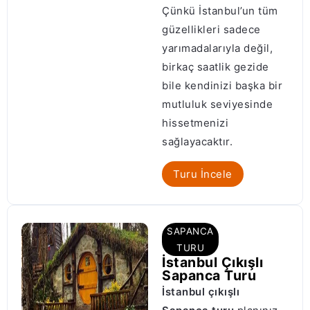
Çünkü İstanbul’un tüm
güzellikleri sadece
yarımadalarıyla değil,
birkaç saatlik gezide
bile kendinizi başka bir
mutluluk seviyesinde
hissetmenizi
sağlayacaktır.
Turu İncele
SAPANCA
TURU
İstanbul Çıkışlı
Sapanca Turu
İstanbul çıkışlı