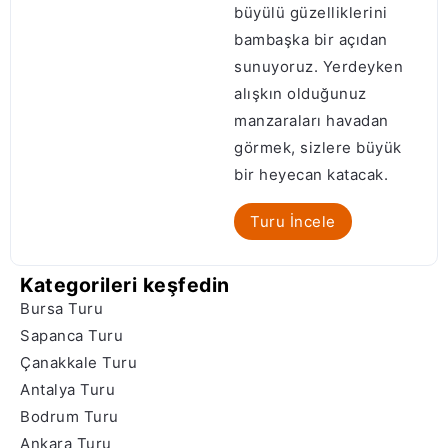
büyülü güzelliklerini
bambaşka bir açıdan
sunuyoruz. Yerdeyken
alışkın olduğunuz
manzaraları havadan
görmek, sizlere büyük
bir heyecan katacak.
Turu İncele
Kategorileri keşfedin
Bursa Turu
Sapanca Turu
Çanakkale Turu
Antalya Turu
Bodrum Turu
Ankara Turu