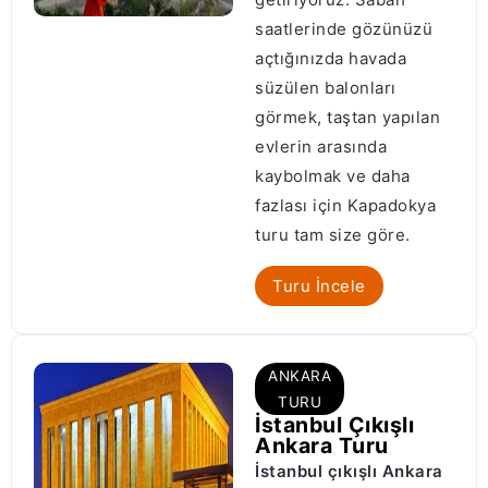
saatlerinde gözünüzü
açtığınızda havada
süzülen balonları
görmek, taştan yapılan
evlerin arasında
kaybolmak ve daha
fazlası için Kapadokya
turu tam size göre.
Turu İncele
ANKARA
TURU
İstanbul Çıkışlı
Ankara Turu
İstanbul çıkışlı Ankara