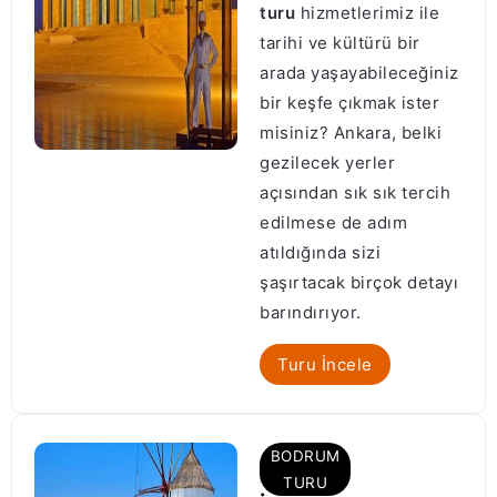
turu
hizmetlerimiz ile
tarihi ve kültürü bir
arada yaşayabileceğiniz
bir keşfe çıkmak ister
misiniz? Ankara, belki
gezilecek yerler
açısından sık sık tercih
edilmese de adım
atıldığında sizi
şaşırtacak birçok detayı
barındırıyor.
Turu İncele
BODRUM
TURU