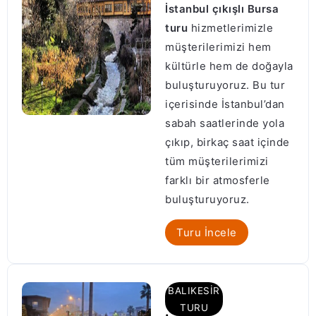
İstanbul çıkışlı Bursa
turu
hizmetlerimizle
müşterilerimizi hem
kültürle hem de doğayla
buluşturuyoruz. Bu tur
içerisinde İstanbul’dan
sabah saatlerinde yola
çıkıp, birkaç saat içinde
tüm müşterilerimizi
farklı bir atmosferle
buluşturuyoruz.
Turu İncele
BALIKESIR
TURU