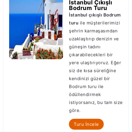
İstanbul Çıkışlı
Bodrum Turu
İstanbul çıkışlı Bodrum
turu
ile müşterilerimizi
şehrin karmaşasından
uzaklaştırıp denizin ve
güneşin tadını
çıkarabilecekleri bir
yere ulaştırıyoruz. Eğer
siz de kısa süreliğine
kendinizi güzel bir
Bodrum turu ile
ödüllendirmek
istiyorsanız, bu tam size
göre.
Turu İncele