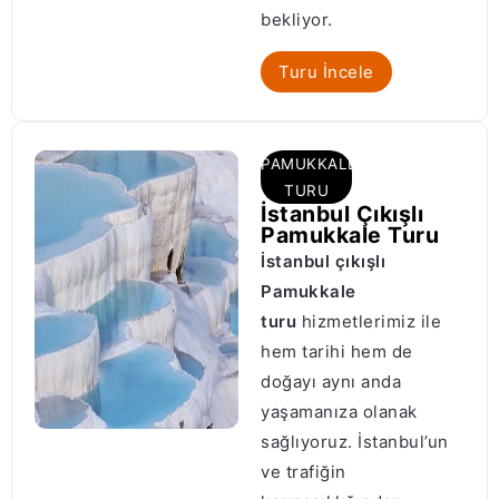
bekliyor.
Turu İncele
PAMUKKALE
TURU
İstanbul Çıkışlı
Pamukkale Turu
İstanbul çıkışlı
Pamukkale
turu
hizmetlerimiz ile
hem tarihi hem de
doğayı aynı anda
yaşamanıza olanak
sağlıyoruz. İstanbul’un
ve trafiğin