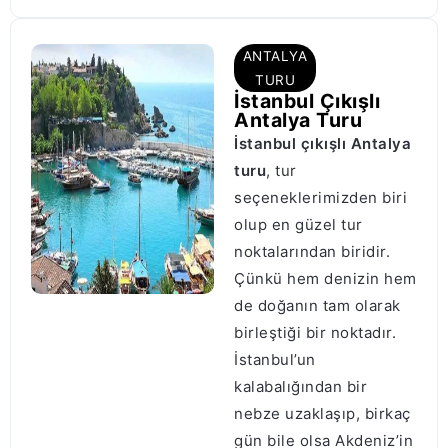
ANTALYA
TURU
İstanbul Çıkışlı
Antalya Turu
İstanbul çıkışlı Antalya
turu
, tur
seçeneklerimizden biri
olup en güzel tur
noktalarından biridir.
Çünkü hem denizin hem
de doğanın tam olarak
birleştiği bir noktadır.
İstanbul’un
kalabalığından bir
nebze uzaklaşıp, birkaç
gün bile olsa Akdeniz’in