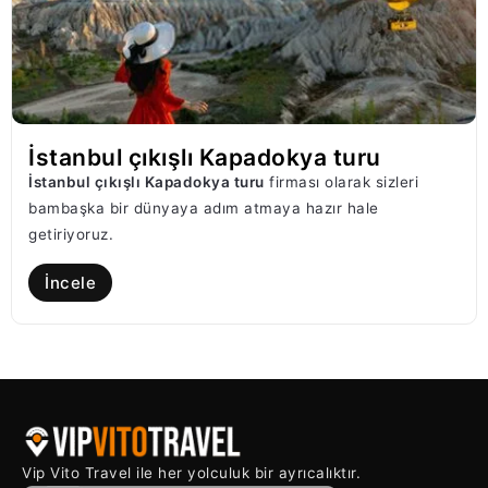
İstanbul çıkışlı Kapadokya turu
İstanbul çıkışlı Kapadokya turu
firması olarak sizleri
bambaşka bir dünyaya adım atmaya hazır hale
getiriyoruz.
İncele
Vip Vito Travel ile her yolculuk bir ayrıcalıktır.