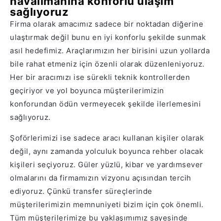
havalimanına konforlu ulaşım
sağlıyoruz
Firma olarak amacımız sadece bir noktadan diğerine
ulaştırmak değil bunu en iyi konforlu şekilde sunmak
asıl hedefimiz. Araçlarımızın her birisini uzun yollarda
bile rahat etmeniz için özenli olarak düzenleniyoruz.
Her bir aracımızı ise sürekli teknik kontrollerden
geçiriyor ve yol boyunca müşterilerimizin
konforundan ödün vermeyecek şekilde ilerlemesini
sağlıyoruz.
Şoförlerimizi ise sadece aracı kullanan kişiler olarak
değil, aynı zamanda yolculuk boyunca rehber olacak
kişileri seçiyoruz. Güler yüzlü, kibar ve yardımsever
olmalarını da firmamızın vizyonu açısından tercih
ediyoruz. Çünkü transfer süreçlerinde
müşterilerimizin memnuniyeti bizim için çok önemli.
Tüm müşterilerimize bu yaklaşımımız sayesinde