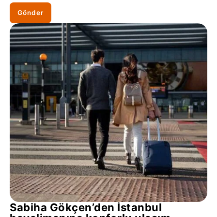
Gönder
Sabiha Gökçen’den İstanbul